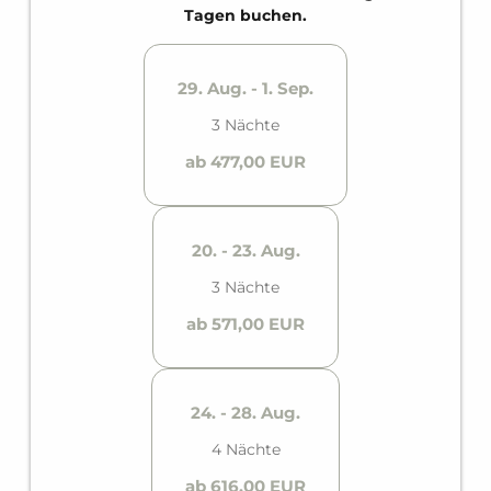
Ausgestattet mit zwei vollwertigen Badezimmern
Tagen buchen.
für maximale Privatsphäre, sowie einer voll
ausgestatteten Küche und einem Balkon.
29. Aug. - 1. Sep.
3 Nächte
ab 477,00 EUR
20. - 23. Aug.
3 Nächte
ab 571,00 EUR
24. - 28. Aug.
4 Nächte
ab 616,00 EUR