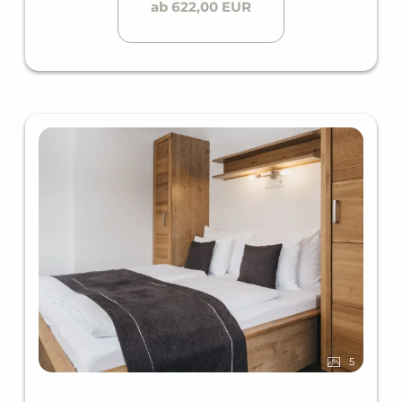
ab 622,00 EUR
5