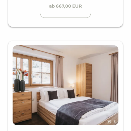
ab 667,00 EUR
5