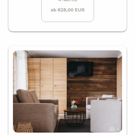
ab 828,00 EUR
4