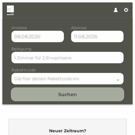
Anreise
Abreise
Belegung
1 Zimmer
für
2 Erwachsene
Rabattcode
Gib hier deinen Rabattcode ein
Suchen
Residence Kristall by VAYA 
Neuer Zeitraum?